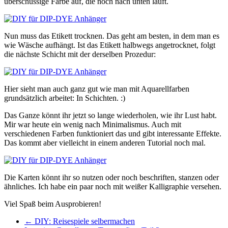
überschüssige Farbe auf, die noch nach unten läuft.
Nun muss das Etikett trocknen. Das geht am besten, in dem man es
wie Wäsche aufhängt. Ist das Etikett halbwegs angetrocknet, folgt
die nächste Schicht mit der derselben Prozedur:
Hier sieht man auch ganz gut wie man mit Aquarellfarben
grundsätzlich arbeitet: In Schichten. :)
Das Ganze könnt ihr jetzt so lange wiederholen, wie ihr Lust habt.
Mir war heute ein wenig nach Minimalismus. Auch mit
verschiedenen Farben funktioniert das und gibt interessante Effekte.
Das kommt aber vielleicht in einem anderen Tutorial noch mal.
Die Karten könnt ihr so nutzen oder noch beschriften, stanzen oder
ähnliches. Ich habe ein paar noch mit weißer Kalligraphie versehen.
Viel Spaß beim Ausprobieren!
← DIY: Reisespiele selbermachen