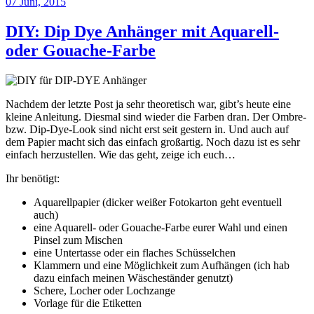
07
Juni, 2015
DIY: Dip Dye Anhänger mit Aquarell-
oder Gouache-Farbe
Nachdem der letzte Post ja sehr theoretisch war, gibt’s heute eine
kleine Anleitung. Diesmal sind wieder die Farben dran. Der Ombre-
bzw. Dip-Dye-Look sind nicht erst seit gestern in. Und auch auf
dem Papier macht sich das einfach großartig. Noch dazu ist es sehr
einfach herzustellen. Wie das geht, zeige ich euch…
Ihr benötigt:
Aquarellpapier (dicker weißer Fotokarton geht eventuell
auch)
eine Aquarell- oder Gouache-Farbe eurer Wahl und einen
Pinsel zum Mischen
eine Untertasse oder ein flaches Schüsselchen
Klammern und eine Möglichkeit zum Aufhängen (ich hab
dazu einfach meinen Wäscheständer genutzt)
Schere, Locher oder Lochzange
Vorlage für die Etiketten