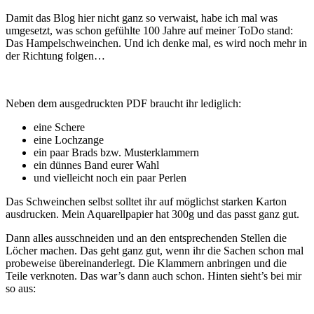
Hampelschweinchen
Damit das Blog hier nicht ganz so verwaist, habe ich mal was
(Freebie)
umgesetzt, was schon gefühlte 100 Jahre auf meiner ToDo stand:
Das Hampelschweinchen. Und ich denke mal, es wird noch mehr in
der Richtung folgen…
Neben dem ausgedruckten PDF braucht ihr lediglich:
eine Schere
eine Lochzange
ein paar Brads bzw. Musterklammern
ein dünnes Band eurer Wahl
und vielleicht noch ein paar Perlen
Das Schweinchen selbst solltet ihr auf möglichst starken Karton
ausdrucken. Mein Aquarellpapier hat 300g und das passt ganz gut.
Dann alles ausschneiden und an den entsprechenden Stellen die
Löcher machen. Das geht ganz gut, wenn ihr die Sachen schon mal
probeweise übereinanderlegt. Die Klammern anbringen und die
Teile verknoten. Das war’s dann auch schon. Hinten sieht’s bei mir
so aus: