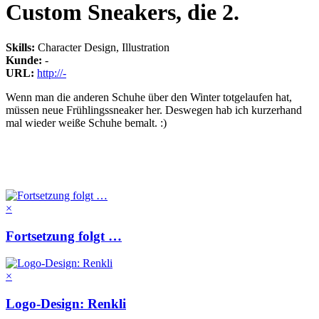
Custom Sneakers, die 2.
Skills
:
Character Design, Illustration
Kunde
:
-
URL
:
http://-
Wenn man die anderen Schuhe über den Winter totgelaufen hat,
müssen neue Frühlingssneaker her. Deswegen hab ich kurzerhand
mal wieder weiße Schuhe bemalt. :)
×
Fortsetzung folgt …
×
Logo-Design: Renkli