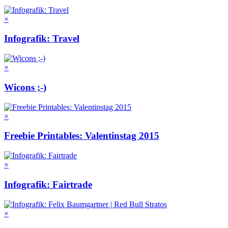
×
Infografik: Travel
×
Wicons ;-)
×
Freebie Printables: Valentinstag 2015
×
Infografik: Fairtrade
×