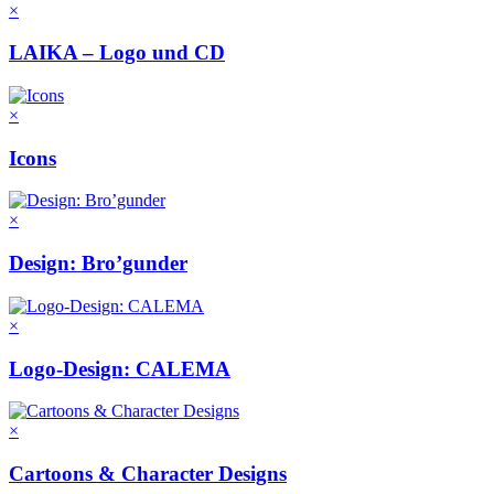
×
LAIKA – Logo und CD
×
Icons
×
Design: Bro’gunder
×
Logo-Design: CALEMA
×
Cartoons & Character Designs