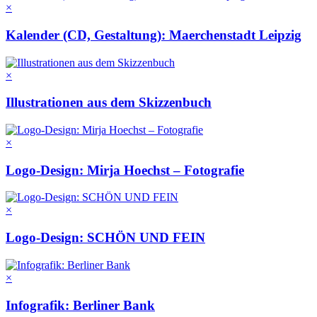
×
Kalender (CD, Gestaltung): Maerchenstadt Leipzig
×
Illustrationen aus dem Skizzenbuch
×
Logo-Design: Mirja Hoechst – Fotografie
×
Logo-Design: SCHÖN UND FEIN
×
Infografik: Berliner Bank