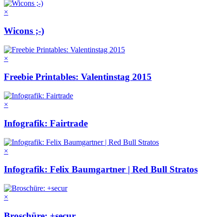
×
Wicons ;-)
×
Freebie Printables: Valentinstag 2015
×
Infografik: Fairtrade
×
Infografik: Felix Baumgartner | Red Bull Stratos
×
Broschüre: +secur