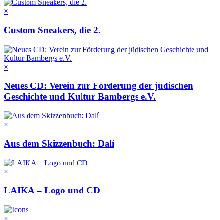
×
Custom Sneakers, die 2.
×
Neues CD: Verein zur Förderung der jüdischen
Geschichte und Kultur Bambergs e.V.
×
Aus dem Skizzenbuch: Dalí
×
LAIKA – Logo und CD
×