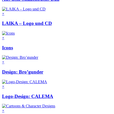
×
LAIKA – Logo und CD
×
Icons
×
Design: Bro’gunder
×
Logo-Design: CALEMA
×