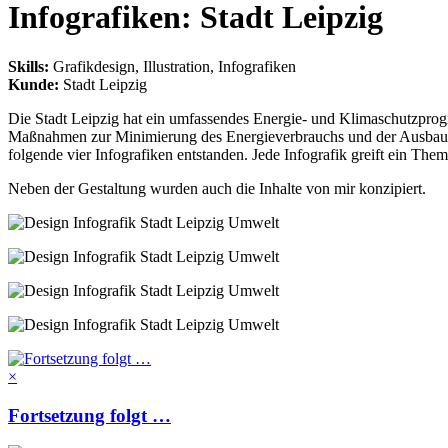
Infografiken: Stadt Leipzig
Skills
:
Grafikdesign, Illustration, Infografiken
Kunde
:
Stadt Leipzig
Die Stadt Leipzig hat ein umfassendes Energie- und Klimaschutzprog
Maßnahmen zur Minimierung des Energieverbrauchs und der Ausbau 
folgende vier Infografiken entstanden. Jede Infografik greift ein T
Neben der Gestaltung wurden auch die Inhalte von mir konzipiert.
×
Fortsetzung folgt …