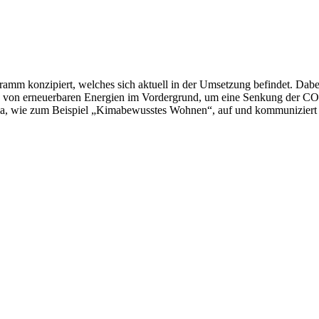
ramm konzipiert, welches sich aktuell in der Umsetzung befindet. Dab
von erneuerbaren Energien im Vordergrund, um eine Senkung der CO
hema, wie zum Beispiel „Kimabewusstes Wohnen“, auf und kommuniziert 