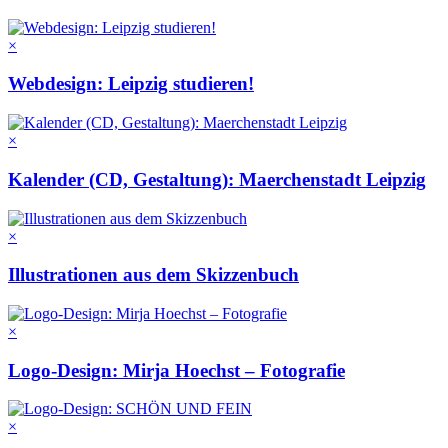
×
Webdesign: Leipzig studieren!
×
Kalender (CD, Gestaltung): Maerchenstadt Leipzig
×
Illustrationen aus dem Skizzenbuch
×
Logo-Design: Mirja Hoechst – Fotografie
×