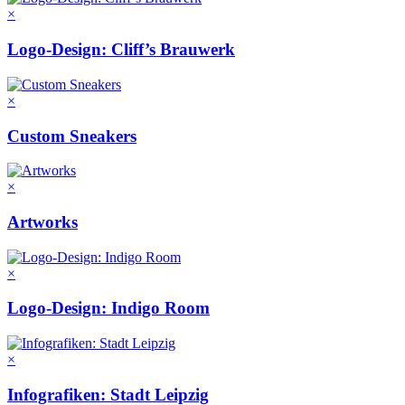
×
Logo-Design: Cliff’s Brauwerk
×
Custom Sneakers
×
Artworks
×
Logo-Design: Indigo Room
×
Infografiken: Stadt Leipzig