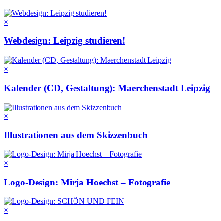
×
Webdesign: Leipzig studieren!
×
Kalender (CD, Gestaltung): Maerchenstadt Leipzig
×
Illustrationen aus dem Skizzenbuch
×
Logo-Design: Mirja Hoechst – Fotografie
×