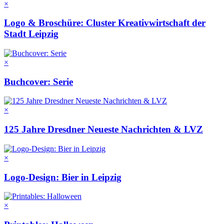
×
Logo & Broschüre: Cluster Kreativwirtschaft der
Stadt Leipzig
×
Buchcover: Serie
×
125 Jahre Dresdner Neueste Nachrichten & LVZ
×
Logo-Design: Bier in Leipzig
×