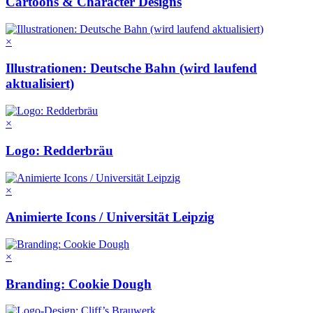
Cartoons & Character Designs
×
Illustrationen: Deutsche Bahn (wird laufend
aktualisiert)
×
Logo: Redderbräu
×
Animierte Icons / Universität Leipzig
×
Branding: Cookie Dough