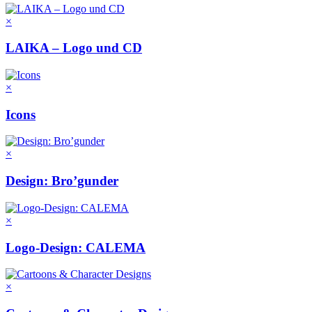
×
LAIKA – Logo und CD
×
Icons
×
Design: Bro’gunder
×
Logo-Design: CALEMA
×