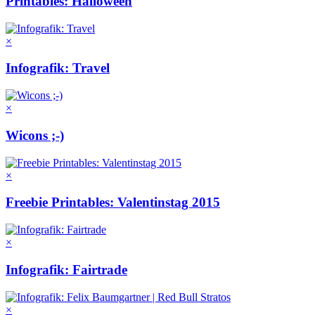
Printables: Halloween
×
Infografik: Travel
×
Wicons ;-)
×
Freebie Printables: Valentinstag 2015
×
Infografik: Fairtrade
×