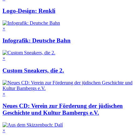
Logo-Design: Renkli
×
Infografik: Deutsche Bahn
×
Custom Sneakers, die 2.
×
Neues CD: Verein zur Förderung der jüdischen
Geschichte und Kultur Bambergs e.V.
×