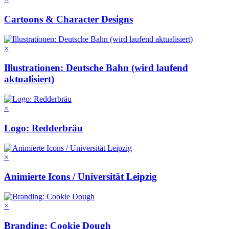
Cartoons & Character Designs
×
Illustrationen: Deutsche Bahn (wird laufend
aktualisiert)
×
Logo: Redderbräu
×
Animierte Icons / Universität Leipzig
×
Branding: Cookie Dough