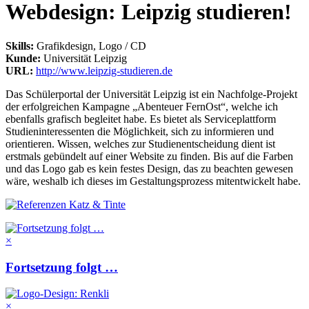
Webdesign: Leipzig studieren!
Skills
:
Grafikdesign, Logo / CD
Kunde
:
Universität Leipzig
URL
:
http://www.leipzig-studieren.de
Das Schülerportal der Universität Leipzig ist ein Nachfolge-Projekt
der erfolgreichen Kampagne „Abenteuer FernOst“, welche ich
ebenfalls grafisch begleitet habe. Es bietet als Serviceplattform
Studieninteressenten die Möglichkeit, sich zu informieren und
orientieren. Wissen, welches zur Studienentscheidung dient ist
erstmals gebündelt auf einer Website zu finden. Bis auf die Farben
und das Logo gab es kein festes Design, das zu beachten gewesen
wäre, weshalb ich dieses im Gestaltungsprozess mitentwickelt habe.
×
Fortsetzung folgt …
×